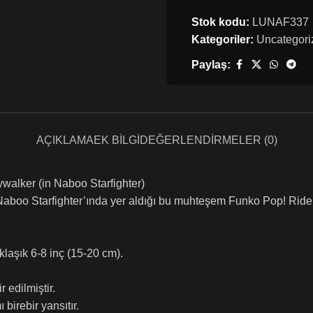
Stok kodu:
LUNAF337
Kategoriler:
Uncategori
Paylaş:
AÇIKLAMA
EK BILGI
DEĞERLENDIRMELER (0)
alker (in Naboo Starfighter)
boo Starfighter’ında yer aldığı bu muhteşem Funko Pop! Ride Sup
laşık 6-8 inç (15-20 cm).
 edilmiştir.
 birebir yansıtır.