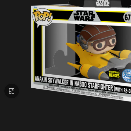
Büyütmek için tıklayın