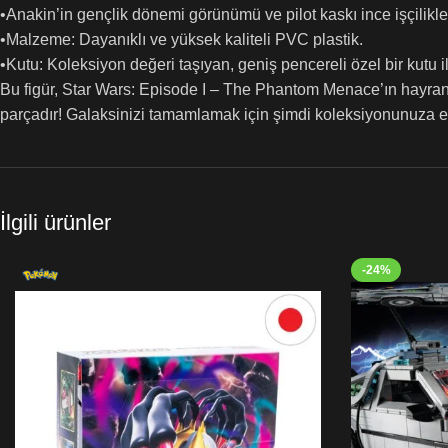
•Anakin’in gençlik dönemi görünümü ve pilot kaskı ince işçilikle
•Malzeme: Dayanıklı ve yüksek kaliteli PVC plastik.
•Kutu: Koleksiyon değeri taşıyan, geniş pencereli özel bir kutu i
Bu figür, Star Wars: Episode I – The Phantom Menace’ın hayran
parçadır! Galaksinizi tamamlamak için şimdi koleksiyonunuza e
İlgili ürünler
-24%