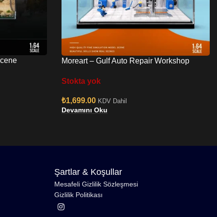
Scene
Moreart – Gulf Auto Repair Workshop
Scene Diorama
Stokta yok
₺
1,699.00
KDV Dahil
Devamını Oku
Şartlar & Koşullar
Mesafeli Gizlilik Sözleşmesi
Gizlilik Politikası