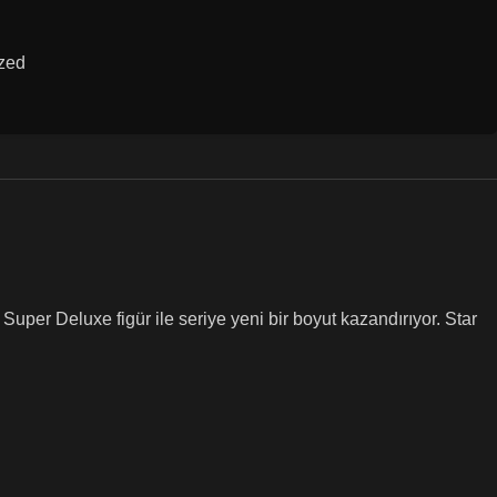
zed
er Deluxe figür ile seriye yeni bir boyut kazandırıyor. Star