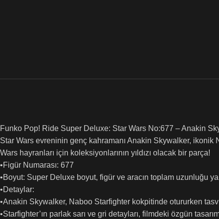
Funko Pop! Ride Super Deluxe: Star Wars No:677 – Anakin Skyw
Star Wars evreninin genç kahramanı Anakin Skywalker, ikonik Na
Wars hayranları için koleksiyonlarının yıldızı olacak bir parça!
•Figür Numarası: 677
•Boyut: Super Deluxe boyut, figür ve aracın toplam uzunluğu yak
•Detaylar:
•Anakin Skywalker, Naboo Starfighter kokpitinde otururken tasvir
•Starfighter’ın parlak sarı ve gri detayları, filmdeki özgün tasarımı