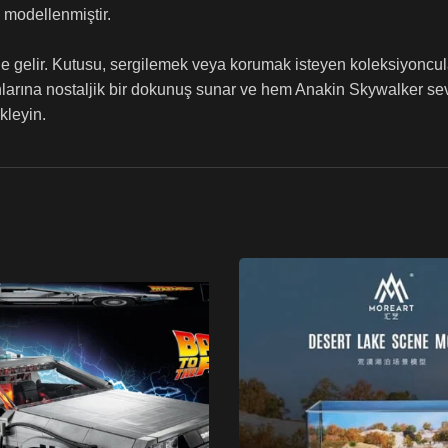
 modellenmiştir.
le gelir. Kutusu, sergilemek veya korumak isteyen koleksiyoncular
larına nostaljik bir dokunuş sunar ve hem Anakin Skywalker sev
kleyin.