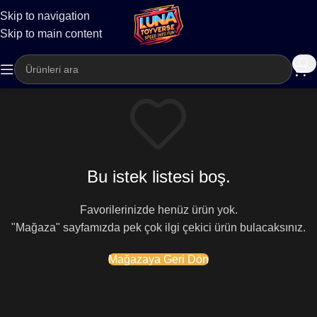
Skip to navigation
Kargo
Skip to main content
Bu istek listesi boş.
Favorilerinizde henüz ürün yok.
"Mağaza" sayfamızda pek çok ilgi çekici ürün bulacaksınız.
Mağazaya Geri Dön