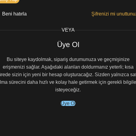
Beni hatırla
Şifrenizi mi unuttun
VEYA
Üye Ol
Bu siteye kaydolmak, sipariş durumunuza ve geçmişinize
erişmenizi sağlar. Aşağıdaki alanları doldurmanız yeterli; kısa
rede sizin için yeni bir hesap oluşturacağız. Sizden yalnızca sa
lma sürecini daha hızlı ve kolay hale getirmek için gerekli bilgile
isteyeceğiz.
Üye Ol