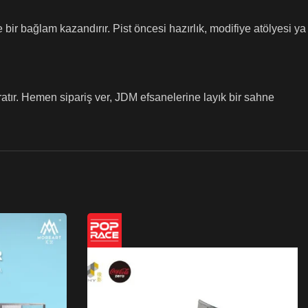
ir bağlam kazandırır. Pist öncesi hazırlık, modifiye atölyesi ya
atır. Hemen sipariş ver, JDM efsanelerine layık bir sahne