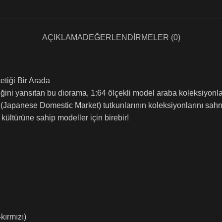
AÇIKLAMA
DEĞERLENDIRMELER (0)
tiği Bir Arada
ni yansıtan bu diorama, 1:64 ölçekli model araba koleksiyonları
(Japanese Domestic Market) tutkunlarının koleksiyonlarını sahne
kültürüne sahip modeller için birebir!
kırmızı)