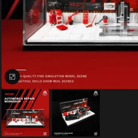
Büyütmek için tıklayın