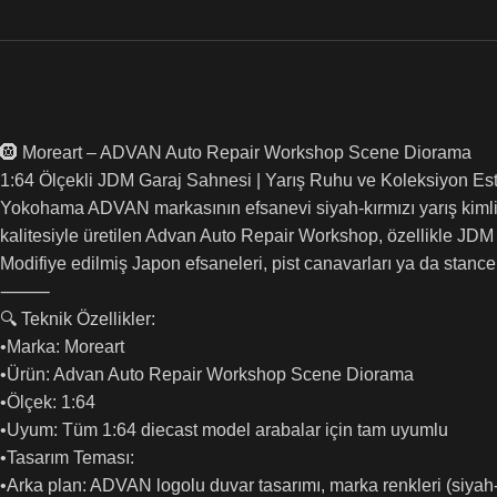
🛞 Moreart – ADVAN Auto Repair Workshop Scene Diorama
1:64 Ölçekli JDM Garaj Sahnesi | Yarış Ruhu ve Koleksiyon Este
Yokohama ADVAN markasının efsanevi siyah-kırmızı yarış kimliği
kalitesiyle üretilen Advan Auto Repair Workshop, özellikle JDM 
Modifiye edilmiş Japon efsaneleri, pist canavarları ya da stance 
⸻
🔍 Teknik Özellikler:
•Marka: Moreart
•Ürün: Advan Auto Repair Workshop Scene Diorama
•Ölçek: 1:64
•Uyum: Tüm 1:64 diecast model arabalar için tam uyumlu
•Tasarım Teması:
•Arka plan: ADVAN logolu duvar tasarımı, marka renkleri (siyah-