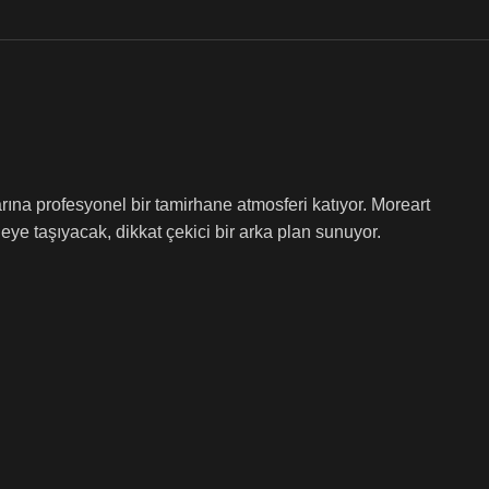
na profesyonel bir tamirhane atmosferi katıyor. Moreart
ye taşıyacak, dikkat çekici bir arka plan sunuyor.