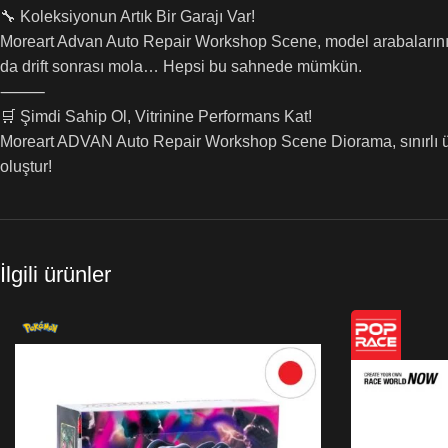
🔧 Koleksiyonun Artık Bir Garajı Var!
Moreart Advan Auto Repair Workshop Scene, model arabalarınızı s
da drift sonrası mola… Hepsi bu sahnede mümkün.
⸻
🛒 Şimdi Sahip Ol, Vitrinine Performans Kat!
Moreart ADVAN Auto Repair Workshop Scene Diorama, sınırlı üreti
oluştur!
İlgili ürünler