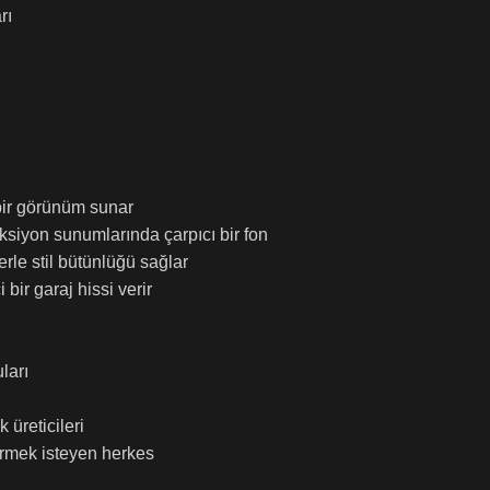
rı
bir görünüm sunar
ksiyon sunumlarında çarpıcı bir fon
rle stil bütünlüğü sağlar
ir garaj hissi verir
ları
 üreticileri
irmek isteyen herkes