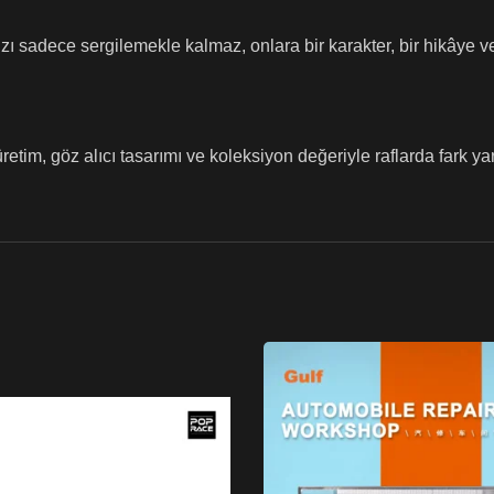
adece sergilemekle kalmaz, onlara bir karakter, bir hikâye ve b
m, göz alıcı tasarımı ve koleksiyon değeriyle raflarda fark yar