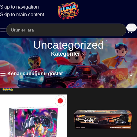
Skip to navigation
Kargo
Skip to main content
Uncategorized
Kategoriler
Ana Sayfa
Uncategorized
61 sonuçtan 1-24 arası gösteriliyor
Kenar çubuğunu göster