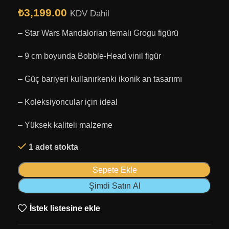
₺
3,199.00
KDV Dahil
– Star Wars Mandalorian temalı Grogu figürü
– 9 cm boyunda Bobble-Head vinil figür
– Güç bariyeri kullanırkenki ikonik an tasarımı
– Koleksiyoncular için ideal
– Yüksek kaliteli malzeme
1 adet stokta
Sepete Ekle
Şimdi Satın Al
İstek listesine ekle