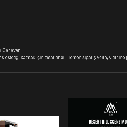
r Canavar!
stetiği katmak için tasarlandı. Hemen sipariş verin, vitrinine p