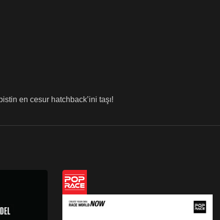
istin en cesur hatchback’ini taşı!