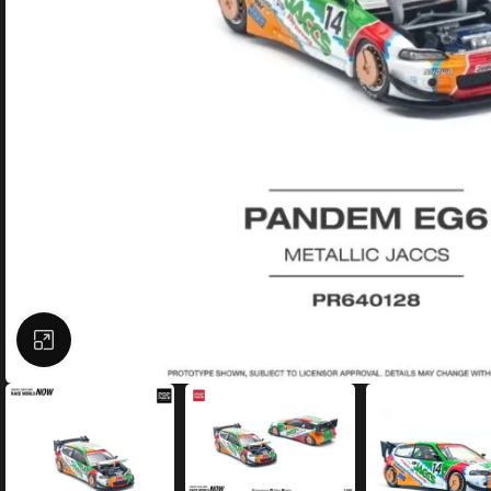
Büyütmek için tıklayın