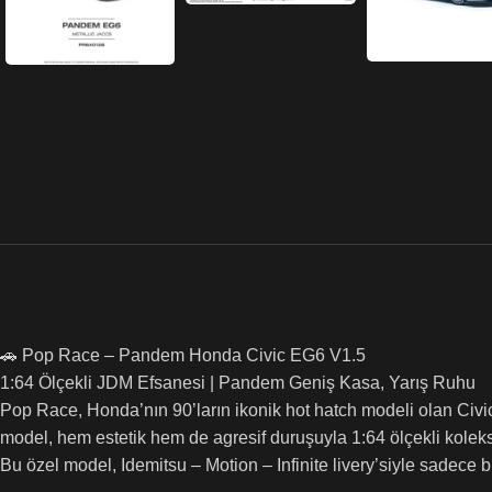
🚗 Pop Race – Pandem Honda Civic EG6 V1.5
1:64 Ölçekli JDM Efsanesi | Pandem Geniş Kasa, Yarış Ruhu
Pop Race, Honda’nın 90’ların ikonik hot hatch modeli olan Civi
model, hem estetik hem de agresif duruşuyla 1:64 ölçekli koleksi
Bu özel model, Idemitsu – Motion – Infinite livery’siyle sadece b