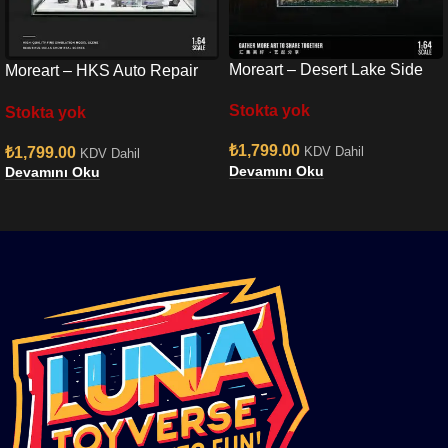
Moreart – Desert Lake Side
Moreart – HKS Auto Repair
Scene Diorama
Workshop Scene Diorama
Stokta yok
Stokta yok
₺
1,799.00
₺
1,799.00
KDV Dahil
KDV Dahil
Devamını Oku
Devamını Oku