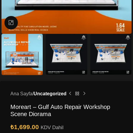
Büyütmek için tıklayın
Ana Sayfa
Uncategorized
Moreart – Gulf Auto Repair Workshop
Scene Diorama
₺
1,699.00
KDV Dahil