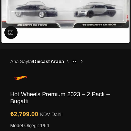
Büyütmek için tıklayın
Ana Sayfa
Diecast Araba
Hot Wheels Premium 2023 – 2 Pack –
Bugatti
₺
2,799.00
KDV Dahil
Model Ölçeği: 1/64