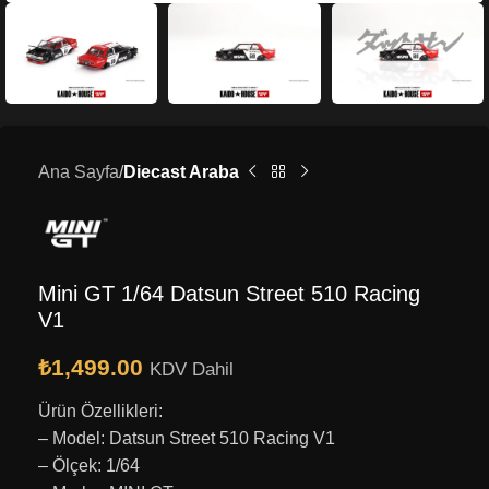
Ana Sayfa
Diecast Araba
Mini GT 1/64 Datsun Street 510 Racing
V1
₺
1,499.00
KDV Dahil
Ürün Özellikleri:
– Model: Datsun Street 510 Racing V1
– Ölçek: 1/64