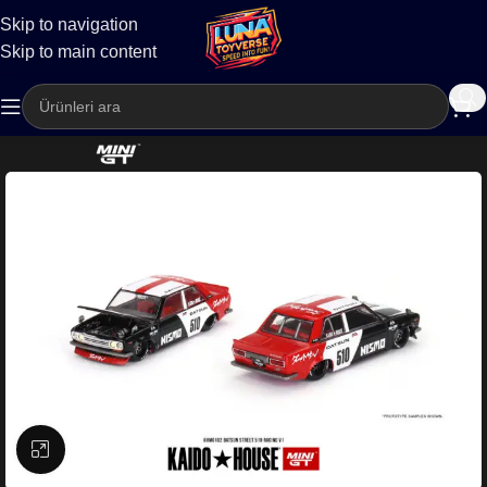
Skip to navigation
Kargo
Skip to main content
Büyütmek için tıklayın