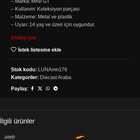
– Marka: MINI GT
– Kullanım: Koleksiyon parçası
– Malzeme: Metal ve plastik
– Uyarı: 14 yaş ve üzeri için uygundur.
Stokta yok
İstek listesine ekle
Stok kodu:
LUNAmn176
Kategoriler:
Diecast Araba
Paylaş:
İlgili ürünler