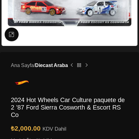
Büyütmek için tıklayın
Ana Sayfa
Diecast Araba
2024 Hot Wheels Car Culture paquete de
2 ’87 Ford Sierra Cosworth & Escort RS
Co
₺
2,000.00
KDV Dahil