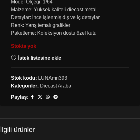
Model Ölçeği: 1/64
Malzeme: Yüksek kaliteli diecast metal
Detaylar: İnce işlenmiş dış ve iç detaylar
Renk: Yarış temalı grafikler
Paketleme: Koleksiyon dostu özel kutu
Stokta yok
İstek listesine ekle
Stok kodu:
LUNAmn393
Kategoriler:
Diecast Araba
Paylaş:
İlgili ürünler