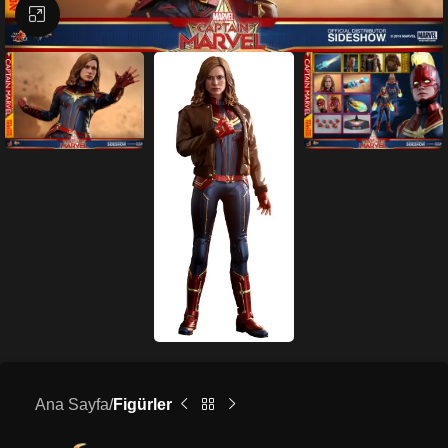
Büyütmek için tıklayın
Ana Sayfa
Figürler