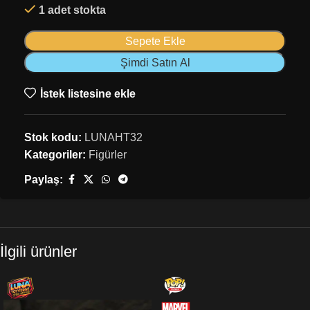
1 adet stokta
Sepete Ekle
Şimdi Satın Al
İstek listesine ekle
Stok kodu:
LUNAHT32
Kategoriler:
Figürler
Paylaş:
İlgili ürünler