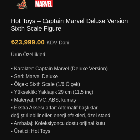
Hot Toys – Captain Marvel Deluxe Version
Sixth Scale Figure
₺
23,999.00
KDV Dahil
Ürün Özellikleri:
• Karakter: Captain Marvel (Deluxe Version)
• Seri: Marvel Deluxe
• Ölçek: Sixth Scale (1/6 Ölçek)
• Yükseklik: Yaklaşık 29 cm (11.5 inç)
• Materyal: PVC, ABS, kumaş
• Ekstra Aksesuarlar: Alternatif başlıklar,
değiştirilebilir eller, enerji efektleri, özel stand
• Ambalaj: Koleksiyoncu dostu orijinal kutu
• Üretici: Hot Toys