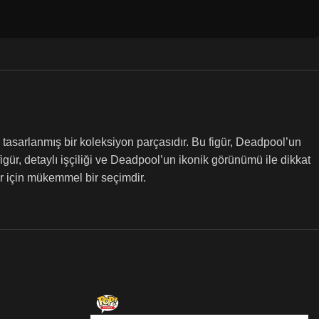
asarlanmış bir koleksiyon parçasıdır. Bu figür, Deadpool’un
igür, detaylı işçiliği ve Deadpool’un ikonik görünümü ile dikkat
r için mükemmel bir seçimdir.