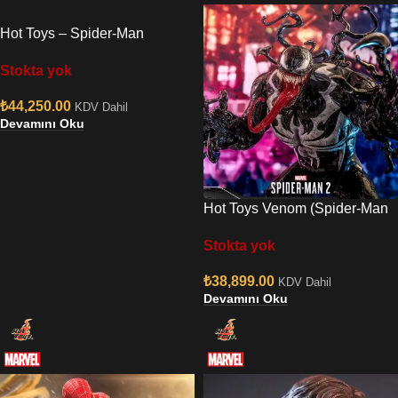
Hot Toys – Spider-Man
(Deluxe Version)
Stokta yok
₺
44,250.00
KDV Dahil
Devamını Oku
Hot Toys Venom (Spider-Man
2) Sixth Scale Figure
Stokta yok
₺
38,899.00
KDV Dahil
Devamını Oku