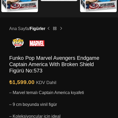
Ana Sayfa
Figürler
Funko Pop Marvel Avengers Endgame
Captain America With Broken Shield
Figürü No:573
₺
1,599.00
KDV Dahil
– Marvel temalı Captain America kıyafeti
– 9 cm boyunda vinil figür
– Koleksiyoncular için ideal