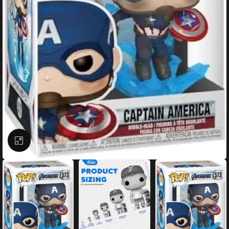
Büyütmek için tıklayın