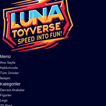
Menü
Ana Sayfa
Hakkımızda
Tüm Ürünler
İletişim
Kategoriler
Diecast Arabalar
Figürler
Lego
3D Print