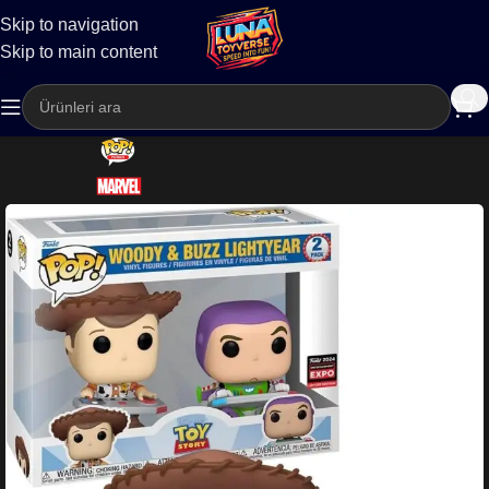
Skip to navigation
Kargo
Skip to main content