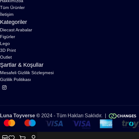
Hakkımızda
Tüm Ürünler
İletişim
Kategoriler
Diecast Arabalar
Figürler
Lego
3D Print
Outlet
Şartlar & Koşullar
Mesafeli Gizlilik Sözleşmesi
Gizlilik Politikası
Luna Toyverse ©
2024 - Tüm Hakları Saklıdır. |