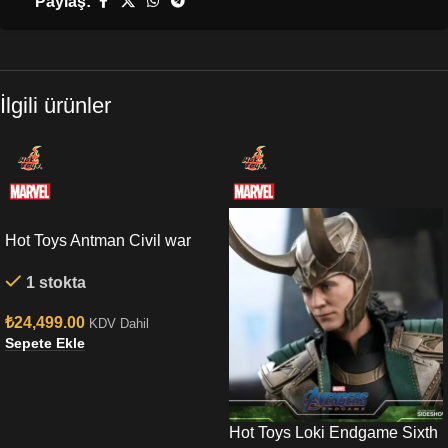
Paylaş:
İlgili ürünler
Hot Toys Antman Civil war
Sixth Scale Figure
1 stokta
₺
24,499.00
KDV Dahil
Sepete Ekle
Hot Toys Loki Endgame Sixth