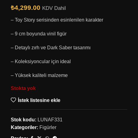
₺
4,299.00
KDV Dahil
– Toy Story serisinden esinlenilen karakter
– 9 cm boyunda vinil figür
– Detaylı zırh ve Dark Saber tasarımı
– Koleksiyoncular için ideal
– Yüksek kaliteli malzeme
Stokta yok
İstek listesine ekle
Stok kodu:
LUNAF331
Kategoriler:
Figürler