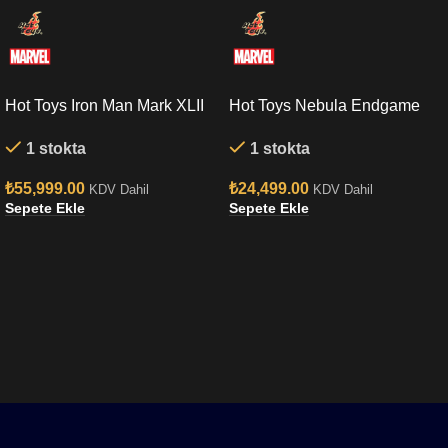
Hot Toys Iron Man Mark XLII
Hot Toys Nebula Endgame
(Deluxe Version) Quarter
Sixth Scale Figure
1 stokta
1 stokta
Scale Figure
₺
55,999.00
₺
24,499.00
KDV Dahil
KDV Dahil
Sepete Ekle
Sepete Ekle