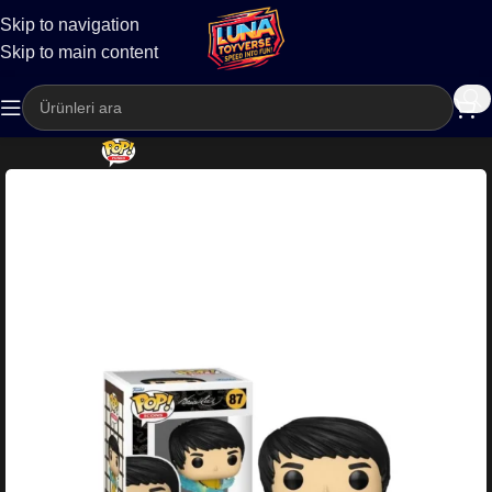
Skip to navigation
Kargo
Skip to main content