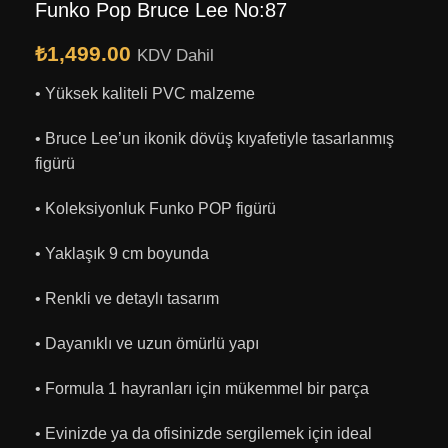
Funko Pop Bruce Lee No:87
₺
1,499.00
KDV Dahil
• Yüksek kaliteli PVC malzeme
• Bruce Lee’un ikonik dövüş kıyafetiyle tasarlanmış
figürü
• Koleksiyonluk Funko POP figürü
• Yaklaşık 9 cm boyunda
• Renkli ve detaylı tasarım
• Dayanıklı ve uzun ömürlü yapı
• Formula 1 hayranları için mükemmel bir parça
• Evinizde ya da ofisinizde sergilemek için ideal