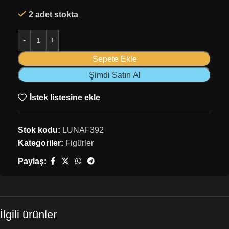
2 adet stokta
Sepete Ekle
Şimdi Satın Al
İstek listesine ekle
Stok kodu:
LUNAF392
Kategoriler:
Figürler
Paylaş:
İlgili ürünler