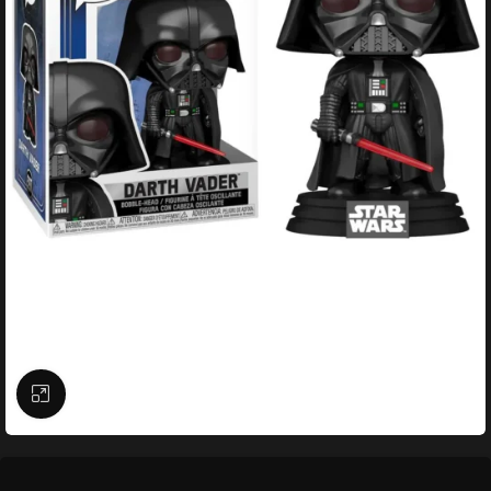
Büyütmek için tıklayın