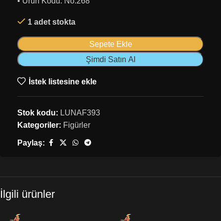
• Ürün Kodu: No:268
1 adet stokta
Sepete Ekle
Şimdi Satın Al
İstek listesine ekle
Stok kodu:
LUNAF393
Kategoriler:
Figürler
Paylaş:
İlgili ürünler