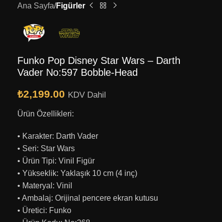
Ana Sayfa
Figürler
Funko Pop Disney Star Wars – Darth
Vader No:597 Bobble-Head
₺
2,199.00
KDV Dahil
Ürün Özellikleri:
• Karakter: Darth Vader
• Seri: Star Wars
• Ürün Tipi: Vinil Figür
• Yükseklik: Yaklaşık 10 cm (4 inç)
• Materyal: Vinil
• Ambalaj: Orijinal pencere ekran kutusu
• Üretici: Funko