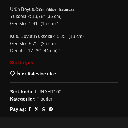
Ürün Boyutu
Ölüm Yıldızı Dioraması
Yükseklik: 13,78″ (35 cm)
Genişlik: 5,91″ (15 cm)
*
Kutu Boyutu
Yükseklik: 5,25″ (13 cm)
Genişlik: 9,75″ (25 cm)
Derinlik: 17,25″ (44 cm)
*
Stokta yok
İstek listesine ekle
Stok kodu:
LUNAHT100
Kategoriler:
Figürler
Paylaş: