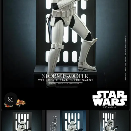
Büyütmek için tıklayın