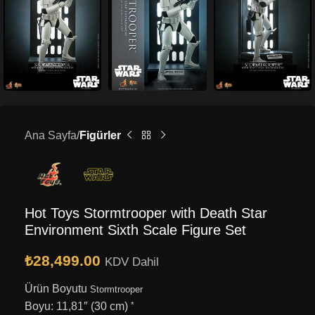
Ana Sayfa
Figürler
Hot Toys Stormtrooper with Death Star
Environment Sixth Scale Figure Set
₺
28,499.00
KDV Dahil
Ürün Boyutu
Stormtrooper
Boyu: 11,81″ (30 cm)
*