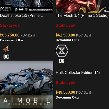
Deathstroke 1/3 (Prime 1
The Flash 1/4 (Prime 1 Studio)
Studio)
Stokta yok
Stokta yok
₺
62,500.00
₺
65,750.00
KDV Dahil
KDV Dahil
Devamını Oku
Devamını Oku
Hulk Collector Edition 1/5
(Sideshow)
Stokta yok
₺
49,500.00
KDV Dahil
Devamını Oku