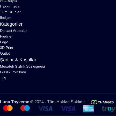
Ana Sayfa
Hakkımızda
Tüm Ürünler
İletişim
Kategoriler
Diecast Arabalar
Figürler
Lego
3D Print
Outlet
Şartlar & Koşullar
Mesafeli Gizlilik Sözleşmesi
Gizlilik Politikası
Luna Toyverse ©
2024 - Tüm Hakları Saklıdır. |