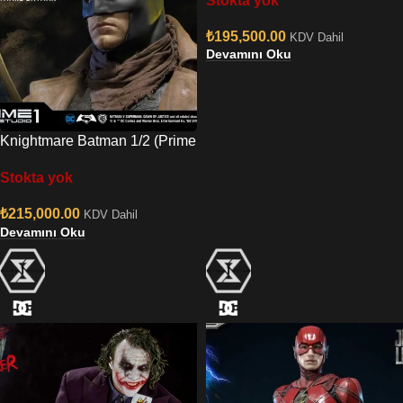
Stokta yok
₺
195,500.00
KDV Dahil
Devamını Oku
Knightmare Batman 1/2 (Prime
1 Studio)
Stokta yok
₺
215,000.00
KDV Dahil
Devamını Oku