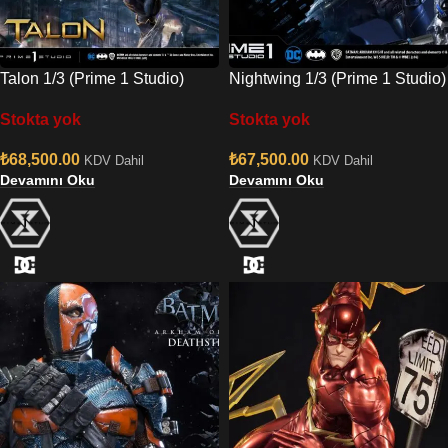
Talon 1/3 (Prime 1 Studio)
Nightwing 1/3 (Prime 1 Studio)
Stokta yok
Stokta yok
₺
68,500.00
₺
67,500.00
KDV Dahil
KDV Dahil
Devamını Oku
Devamını Oku