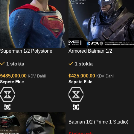
Superman 1/2 Polystone
Armored Batman 1/2
Statue by Prime 1 Studio
Polystone Statue by Prime 1
1 stokta
1 stokta
Studio
₺
485,000.00
₺
425,000.00
KDV Dahil
KDV Dahil
Sepete Ekle
Sepete Ekle
Batman 1/2 (Prime 1 Studio)