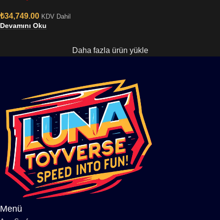
₺
34,749.00
KDV Dahil
Devamını Oku
Daha fazla ürün yükle
Menü