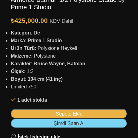
Prime 1 Studio
₺
425,000.00
KDV Dahil
Kategori: Dc
Marka: Prime 1 Studio
Ürün Türü:
Polystone Heykeli
Malzeme:
Polystone
Karakter: Bruce Wayne, Batman
Ölçek:
1:2
Boyut: 104 cm (41 inç)
Limited 750
1 adet stokta
Sepete Ekle
Şimdi Satın Al
İstek listesine ekle