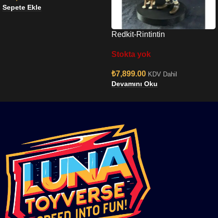
Sepete Ekle
Redkit-Rintintin
Stokta yok
₺
7,899.00
KDV Dahil
Devamını Oku