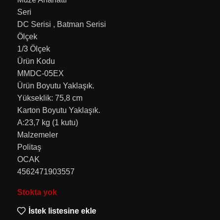
Seri
DC Serisi , Batman Serisi
Ölçek
1/3 Ölçek
Ürün Kodu
MMDC-05EX
Ürün Boyutu Yaklaşık.
Yükseklik: 75,8 cm
Karton Boyutu Yaklaşık.
A:23,7 kg (1 kutu)
Malzemeler
Politaş
OCAK
4562471903557
Stokta yok
İstek listesine ekle