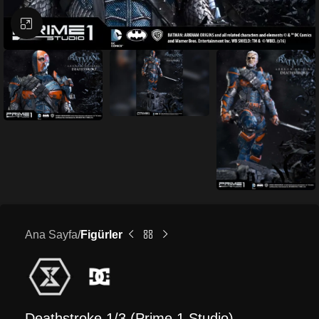
Büyütmek için tıklayın
Ana Sayfa
Figürler
Deathstroke 1/3 (Prime 1 Studio)