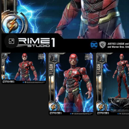
Büyütmek için tıklayın