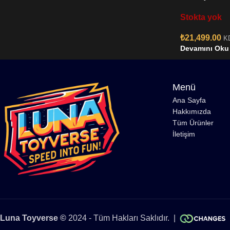
Stokta yok
₺
21,499.00
K
Devamını Oku
Menü
Ana Sayfa
Hakkımızda
Tüm Ürünler
İletişim
Luna Toyverse ©
2024 - Tüm Hakları Saklıdır. |