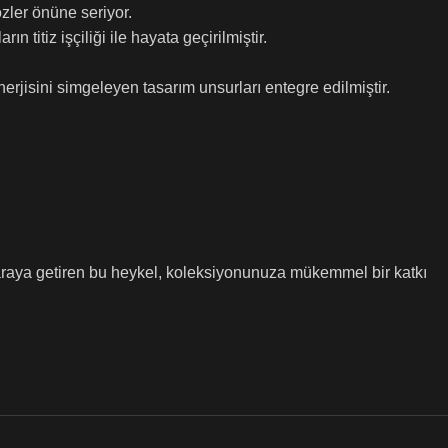
zler önüne seriyor.
 titiz işçiliği ile hayata geçirilmiştir.
erjisini simgeleyen tasarım unsurları entegre edilmiştir.
 araya getiren bu heykel, koleksiyonunuza mükemmel bir katkı