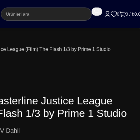
argo
0
0
/
₺
0.
ce League (Film) The Flash 1/3 by Prime 1 Studio
terline Justice League
Flash 1/3 by Prime 1 Studio
V Dahil