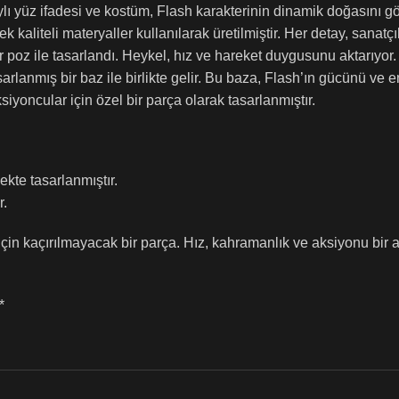
lı yüz ifadesi ve kostüm, Flash karakterinin dinamik doğasını gö
teli materyaller kullanılarak üretilmiştir. Her detay, sanatçıların
ir poz ile tasarlandı. Heykel, hız ve hareket duygusunu aktarıyor.
lanmış bir baz ile birlikte gelir. Bu baza, Flash’ın gücünü ve en
ksiyoncular için özel bir parça olarak tasarlanmıştır.
çekte tasarlanmıştır.
r.
çin kaçırılmayacak bir parça. Hız, kahramanlık ve aksiyonu bir
*