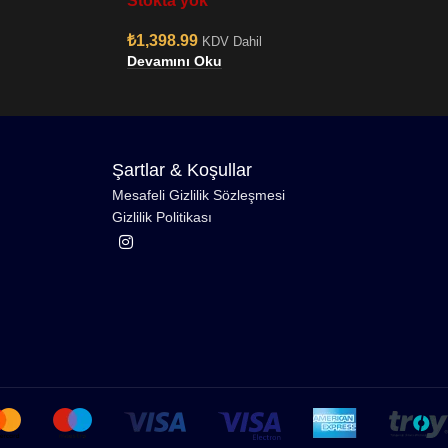
Stokta yok
₺
1,398.99
KDV Dahil
Devamını Oku
Şartlar & Koşullar
Mesafeli Gizlilik Sözleşmesi
Gizlilik Politikası