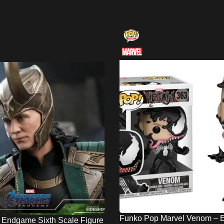
Funko Pop Marvel Venom – E
i Endgame Sixth Scale Figure