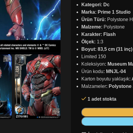
Kategori: Dc
Marka: Prime 1 Studio
Ürün Türü:
Polystone H
Malzeme:
Polystone
Karakter: Flash
Ölçek:
1:3
Boyut: 83,5 cm (31 inç
Limited 150
Koleksiyon
: Museum Ma
Ürün kodu
: MNJL-04
Karton boyutu yaklaşık
:
Malzameler
: Polystone
1 adet stokta