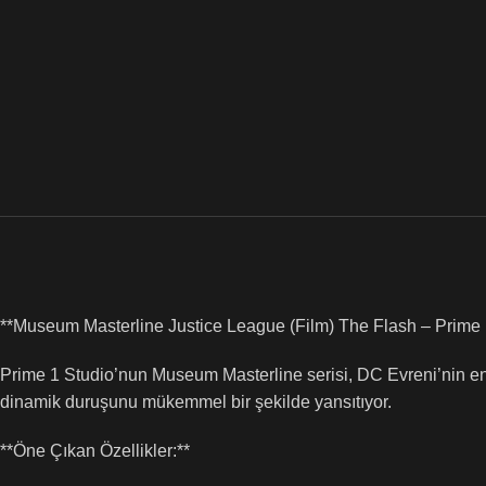
**Museum Masterline Justice League (Film) The Flash – Prime 
Prime 1 Studio’nun Museum Masterline serisi, DC Evreni’nin en iko
dinamik duruşunu mükemmel bir şekilde yansıtıyor.
**Öne Çıkan Özellikler:**