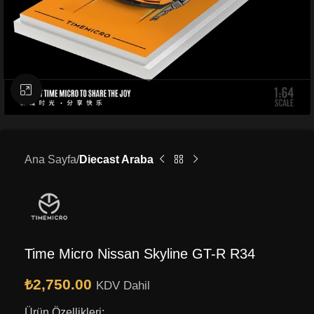
Büyütmek için tıklayın
Ana Sayfa
Diecast Araba
Time Micro Nissan Skyline GT-R R34
₺
2,750.00
KDV Dahil
Ürün Özellikleri: