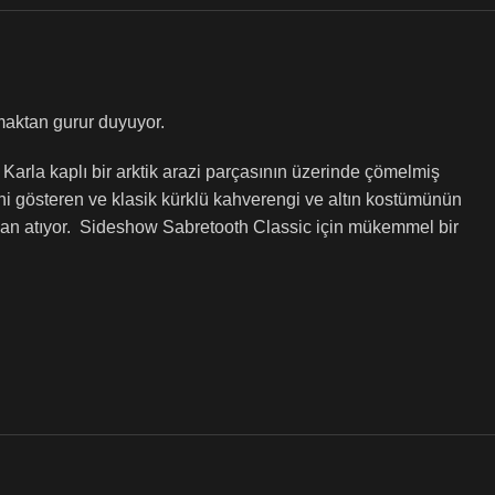
aktan gurur duyuyor.
Karla kaplı bir arktik arazi parçasının üzerinde çömelmiş
rini gösteren ve klasik kürklü kahverengi ve altın kostümünün
 can atıyor. Sideshow Sabretooth Classic için mükemmel bir