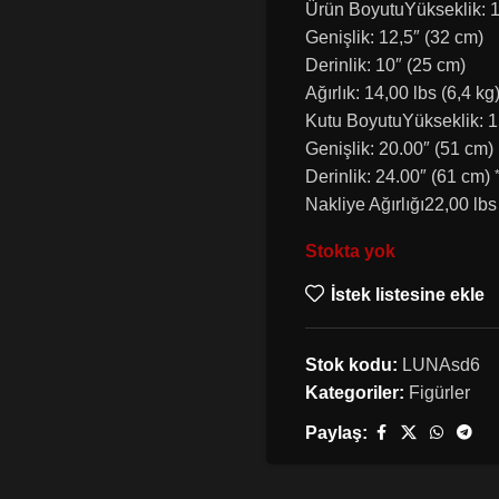
Ürün BoyutuYükseklik: 1
Genişlik: 12,5″ (32 cm)
Derinlik: 10″ (25 cm)
Ağırlık: 14,00 lbs (6,4 kg
Kutu BoyutuYükseklik: 1
Genişlik: 20.00″ (51 cm)
Derinlik: 24.00″ (61 cm)
Nakliye Ağırlığı22,00 lbs
Stokta yok
İstek listesine ekle
Stok kodu:
LUNAsd6
Kategoriler:
Figürler
Paylaş: