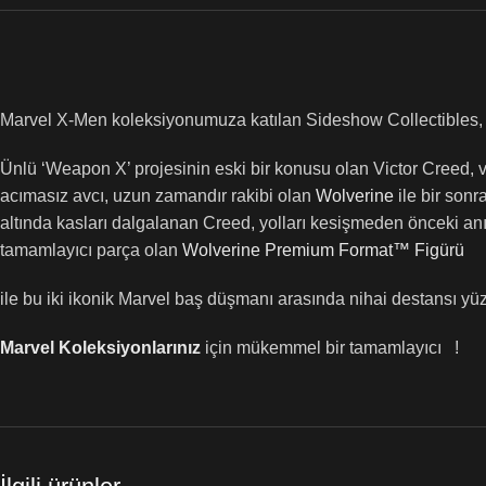
Marvel X-Men koleksiyonumuza katılan Sideshow Collectibles
Ünlü ‘Weapon X’ projesinin eski bir konusu olan Victor Creed, v
acımasız avcı, uzun zamandır rakibi olan
Wolverine
ile bir sonr
altında kasları dalgalanan Creed, yolları kesişmeden önceki an
tamamlayıcı parça olan
Wolverine Premium Format™ Figürü
ile bu iki ikonik Marvel baş düşmanı arasında nihai destansı yü
Marvel Koleksiyonlarınız
için mükemmel bir tamamlayıcı !