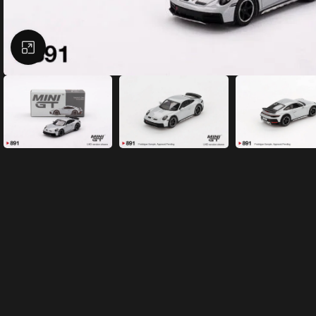
Büyütmek için tıklayın