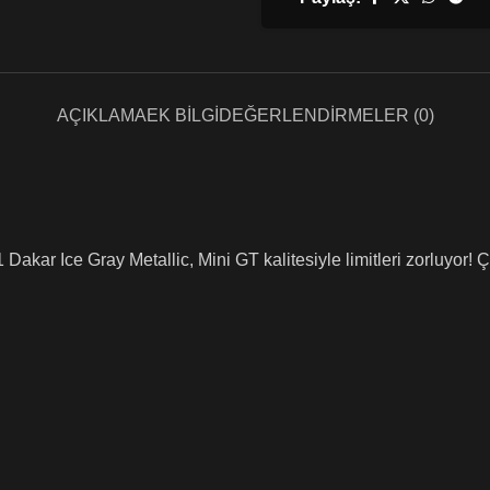
AÇIKLAMA
EK BILGI
DEĞERLENDIRMELER (0)
ar Ice Gray Metallic, Mini GT kalitesiyle limitleri zorluyor! Çöl