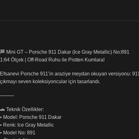
🏁 Mini GT – Porsche 911 Dakar (Ice Gray Metallic) No:891
1:64 Ölçek | Off-Road Ruhu ile Pistten Kumlara!
Efsanevi Porsche 911’in araziye meydan okuyan versiyonu: 911 Dak
çıkmayı seven koleksiyoncular için tasarlandı.
⸻
🚗 Teknik Özellikler:
• Model: Porsche 911 Dakar
• Renk: Ice Gray Metallic
• Model No: 891