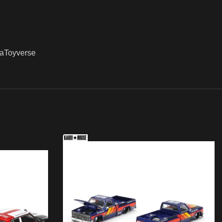
naToyverse