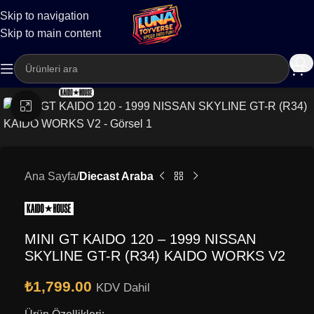
Skip to navigation
Kargo
Skip to main content
Büyütmek için tıklayın
Ana Sayfa
Diecast Araba
MINI GT KAIDO 120 – 1999 NISSAN
SKYLINE GT-R (R34) KAIDO WORKS V2
₺
1,799.00
KDV Dahil