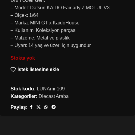
Ürün Özellikleri:
– Model: Datsun KAIDO Fairlady Z MOTUL V3
– Ölçek: 1/64
– Marka: MINI GT x KaidoHouse
– Kullanım: Koleksiyon parçası
– Malzeme: Metal ve plastik
– Uyarı: 14 yaş ve üzeri için uygundur.
Stokta yok
İstek listesine ekle
Stok kodu:
LUNAmn109
Kategoriler:
Diecast Araba
Paylaş: