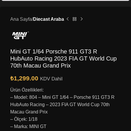
Ana Sayfa
Diecast Araba
Mini GT 1/64 Porsche 911 GT3 R
HubAuto Racing 2023 FIA GT World Cup
70th Macau Grand Prix
₺
1,299.00
KDV Dahil
Ürün Özellikleri:
– Model: 804 – Mini GT 1/64 – Porsche 911 GT3 R
HubAuto Racing – 2023 FIA GT World Cup 70th
Macau Grand Prix
– Ölçek: 1/18
– Marka: MINI GT