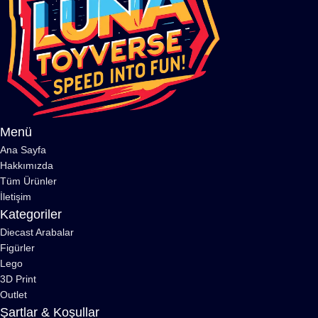
Menü
Ana Sayfa
Hakkımızda
Tüm Ürünler
İletişim
Kategoriler
Diecast Arabalar
Figürler
Lego
3D Print
Outlet
Şartlar & Koşullar