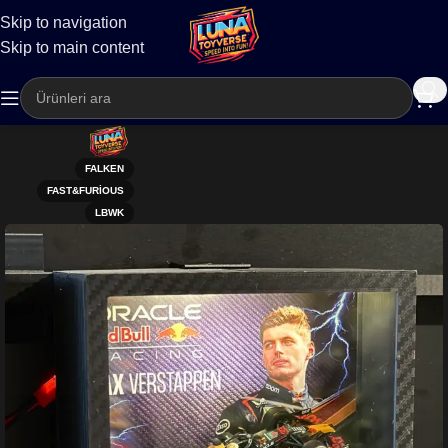
Skip to navigation
Kargo
Skip to main content
FALKEN
FAST&FURIOUS
LBWK