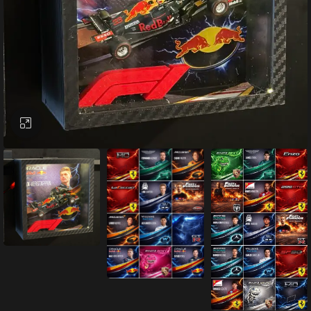
Büyütmek için tıklayın