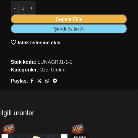
Sepete Ekle
Şimdi Satın Al
İstek listesine ekle
Stok kodu:
LUNAGRJ1-1-1
Kategoriler:
Özel Üretim
Paylaş:
İlgili ürünler
FALKEN