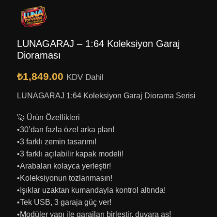
LUNAGARAJ – 1:64 Koleksiyon Garaj
Dioraması
₺
1,849.00
KDV Dahil
LUNAGARAJ 1:64 Koleksiyon Garaj Diorama Serisi
🚀 Ürün Özellikleri
•30’dan fazla özel arka plan!
•3 farklı zemin tasarımı!
•3 farklı açılabilir kapak modeli!
•Arabaları kolayca yerleştir!
•Koleksiyonun tozlanmasın!
•Işıklar uzaktan kumandayla kontrol altında!
•Tek USB, 3 garaja güç ver!
•Modüler yapı ile garajları birleştir, duvara as!