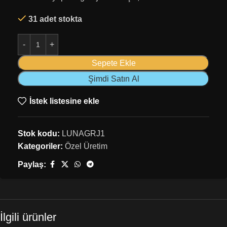
31 adet stokta
Sepete Ekle
Şimdi Satın Al
İstek listesine ekle
Stok kodu:
LUNAGRJ1
Kategoriler:
Özel Üretim
Paylaş:
İlgili ürünler