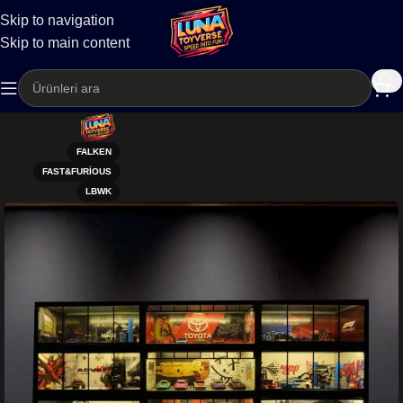
Skip to navigation
Kargo
Skip to main content
FALKEN
FAST&FURIOUS
LBWK