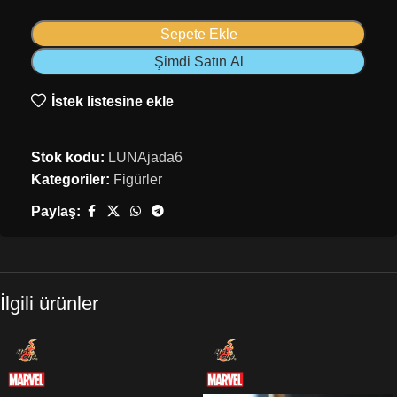
Sepete Ekle
Şimdi Satın Al
İstek listesine ekle
Stok kodu:
LUNAjada6
Kategoriler:
Figürler
Paylaş:
İlgili ürünler