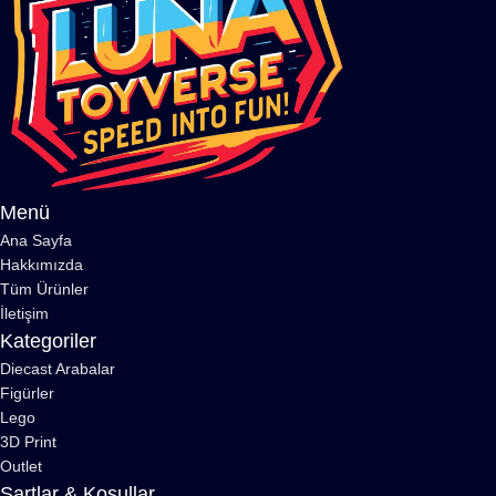
Menü
Ana Sayfa
Hakkımızda
Tüm Ürünler
İletişim
Kategoriler
Diecast Arabalar
Figürler
Lego
3D Print
Outlet
Şartlar & Koşullar