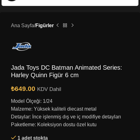
Ana Sayfa
Figürler
Jada Toys DC Batman Animated Series:
Harley Quinn Figür 6 cm
₺
649.00
KDV Dahil
Model Ölçeği: 1/24
Malzeme: Yüksek kaliteli diecast metal
Detaylar: İnce işlenmiş dış ve iç modifiye detayları
Paketleme: Koleksiyon dostu özel kutu
1 adet stokta