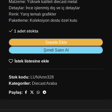
Malzeme: Yüksek kaliteli diecast metal
Detaylar: İnce işlenmiş dış ve iç detaylar
Renk: Yarış temalı grafikler
Paketleme: Koleksiyon dostu özel kutu
1 adet stokta
Sepete Ekle
Şimdi Satın Al
İstek listesine ekle
Stok kodu:
LUNAmn328
Kategoriler:
Diecast Araba
Paylaş: