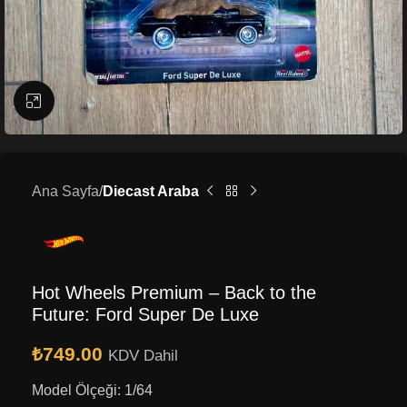
Büyütmek için tıklayın
Ana Sayfa
Diecast Araba
Hot Wheels Premium – Back to the
Future: Ford Super De Luxe
₺
749.00
KDV Dahil
Model Ölçeği: 1/64