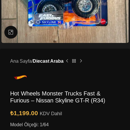
Büyütmek için tıklayın
Ana Sayfa
Diecast Araba
Hot Wheels Monster Trucks Fast &
Furious – Nissan Skyline GT-R (R34)
₺
1,199.00
KDV Dahil
Model Ölçeği: 1/64