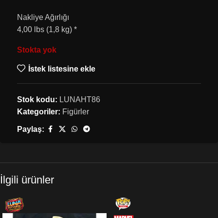
Nakliye Ağırlığı
4,00 lbs (1,8 kg) *
Stokta yok
İstek listesine ekle
Stok kodu:
LUNAHT86
Kategoriler:
Figürler
Paylaş:
İlgili ürünler