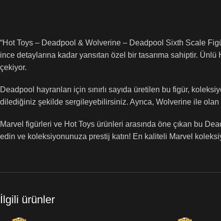
“Hot Toys – Deadpool & Wolverine – Deadpool Sixth Scale Figürü
ince detaylarına kadar yansıtan özel bir tasarıma sahiptir. Ünlü 
çekiyor.
Deadpool hayranları için sınırlı sayıda üretilen bu figür, koleksiy
dilediğiniz şekilde sergileyebilirsiniz. Ayrıca, Wolverine ile o
Marvel figürleri ve Hot Toys ürünleri arasında öne çıkan bu Dead
edin ve koleksiyonunuza prestij katın! En kaliteli Marvel koleksi
İlgili ürünler