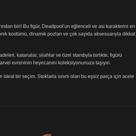
dan biri! Bu figür, Deadpool’un eğlenceli ve asi karakterini en
 ikonik kostümü, dinamik pozları ve çok sayıda aksesuarıyla dikkat
deleri, katanalar, silahlar ve özel standıyla birlikte, figürü
 Marvel evreninin heyecanını koleksiyonunuza taşıyın.
deal bir seçim. Stoklarla sınırlı olan bu eşsiz parça için acele