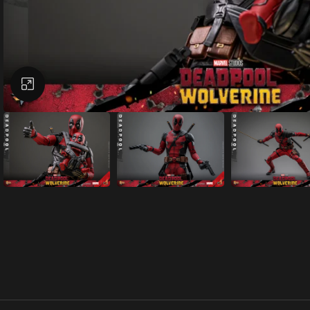
Büyütmek için tıklayın