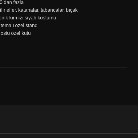
30’dan fazla
lir eller, katanalar, tabancalar, bıçak
nik kırmızı siyah kostümü
temalı özel stand
ostu özel kutu