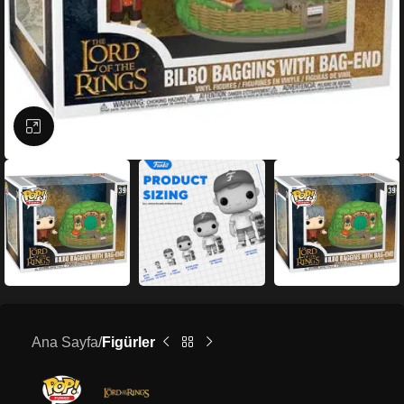
Büyütmek için tıklayın
Ana Sayfa
Figürler