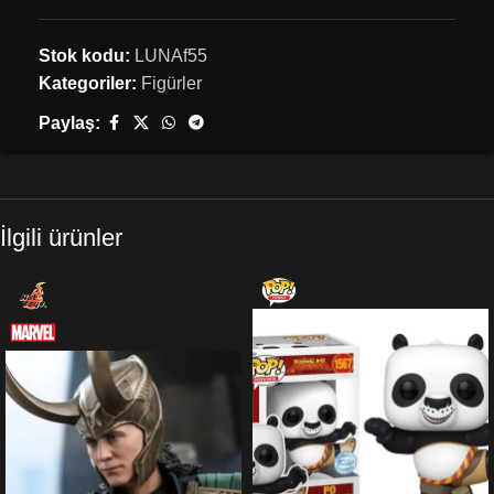
Stok kodu:
LUNAf55
Kategoriler:
Figürler
Paylaş:
İlgili ürünler