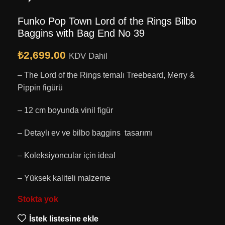
Funko Pop Town Lord of the Rings Bilbo
Baggins with Bag End No 39
₺
2,699.00
KDV Dahil
– The Lord of the Rings temalı Treebeard, Merry &
Pippin figürü
– 12 cm boyunda vinil figür
– Detaylı ev ve bilbo baggins tasarımı
– Koleksiyoncular için ideal
– Yüksek kaliteli malzeme
Stokta yok
İstek listesine ekle