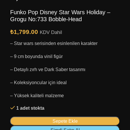
Funko Pop Disney Star Wars Holiday –
Grogu No:733 Bobble-Head
₺
1,799.00
KDV Dahil
– Star wars serisinden esinlenilen karakter
– 9 cm boyunda vinil figür
– Detaylı zırh ve Dark Saber tasarımı
– Koleksiyoncular için ideal
– Yüksek kaliteli malzeme
1 adet stokta
Sepete Ekle