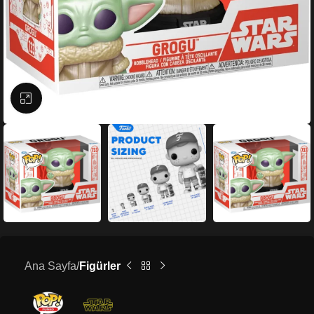
Büyütmek için tıklayın
Ana Sayfa
Figürler