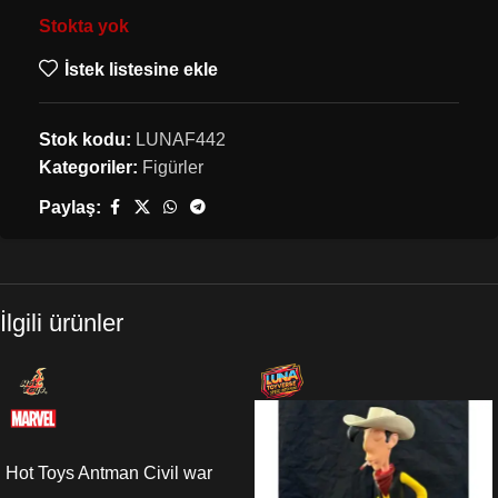
Stokta yok
İstek listesine ekle
Stok kodu:
LUNAF442
Kategoriler:
Figürler
Paylaş:
İlgili ürünler
Hot Toys Antman Civil war
Sixth Scale Figure