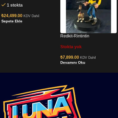
1 stokta
₺
24,499.00
KDV Dahil
Sepete Ekle
Redkit-Rintintin
Stokta yok
₺
7,899.00
KDV Dahil
Devamını Oku