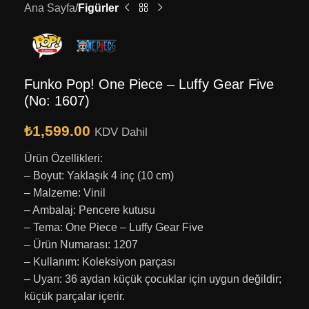
Ana Sayfa
Figürler
Funko Pop! One Piece – Luffy Gear Five
(No: 1607)
₺
1,599.00
KDV Dahil
Ürün Özellikleri:
– Boyut: Yaklaşık 4 inç (10 cm)
– Malzeme: Vinil
– Ambalaj: Pencere kutusu
– Tema: One Piece – Luffy Gear Five
– Ürün Numarası: 1207
– Kullanım: Koleksiyon parçası
– Uyarı: 36 aydan küçük çocuklar için uygun değildir;
küçük parçalar içerir.