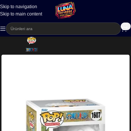
Skip to navigation
Kargo
Skip to main content