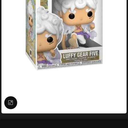
Büyütmek için tıklayın