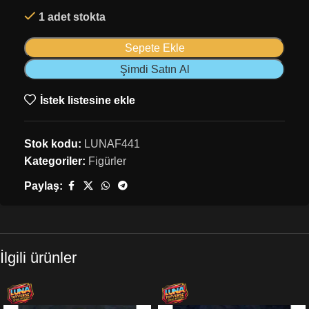
1 adet stokta
Sepete Ekle
Şimdi Satın Al
İstek listesine ekle
Stok kodu:
LUNAF441
Kategoriler:
Figürler
Paylaş:
İlgili ürünler