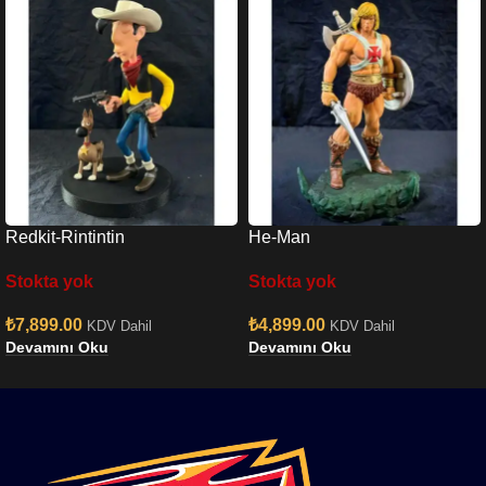
Redkit-Rintintin
He-Man
Stokta yok
Stokta yok
₺
7,899.00
₺
4,899.00
KDV Dahil
KDV Dahil
Devamını Oku
Devamını Oku