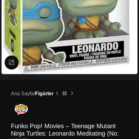
Büyütmek için tıklayın
Ana Sayfa
Figürler
Funko Pop! Movies – Teenage Mutant
Ninja Turtles: Leonardo Meditating (No: