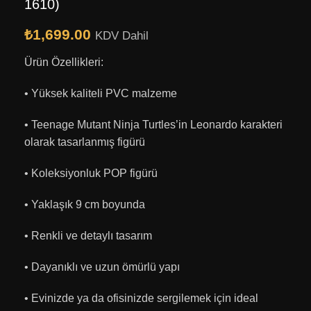
1610)
₺
1,699.00
KDV Dahil
Ürün Özellikleri:
• Yüksek kaliteli PVC malzeme
• Teenage Mutant Ninja Turtles’in Leonardo karakteri
olarak tasarlanmış figürü
• Koleksiyonluk POP figürü
• Yaklaşık 9 cm boyunda
• Renkli ve detaylı tasarım
• Dayanıklı ve uzun ömürlü yapı
• Evinizde ya da ofisinizde sergilemek için ideal