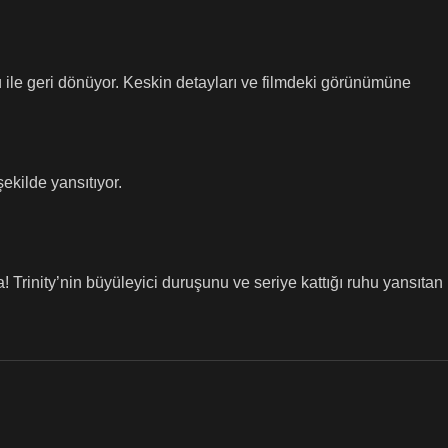
rü ile geri dönüyor. Keskin detayları ve filmdeki görünümüne
ekilde yansıtıyor.
! Trinity’nin büyüleyici duruşunu ve seriye kattığı ruhu yansıtan