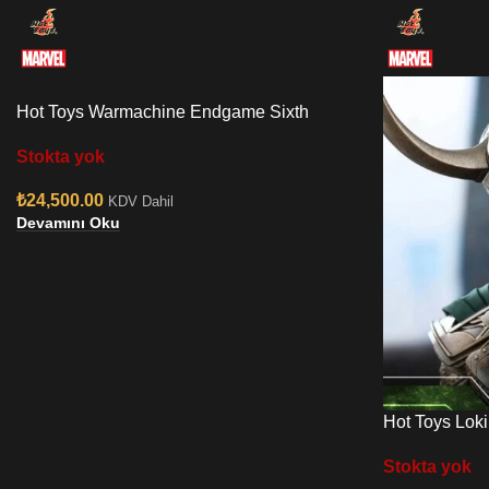
Hot Toys Warmachine Endgame Sixth
Scale Figure
Stokta yok
₺
24,500.00
KDV Dahil
Devamını Oku
Hot Toys Lok
Stokta yok