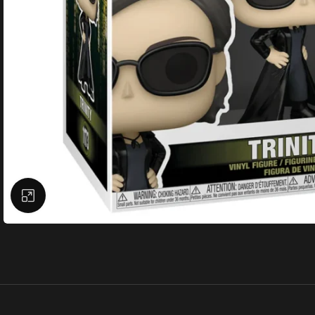
Büyütmek için tıklayın