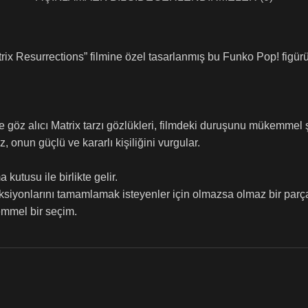
Matrix Resurrections” filmine özel tasarlanmış bu Funko Pop! figü
ve göz alıcı Matrix tarzı gözlükleri, filmdeki duruşunu mükemmel ş
z, onun güçlü ve kararlı kişiliğini vurgular.
kutusu ile birlikte gelir.
leksiyonlarını tamamlamak isteyenler için olmazsa olmaz bir parça
mmel bir seçim.