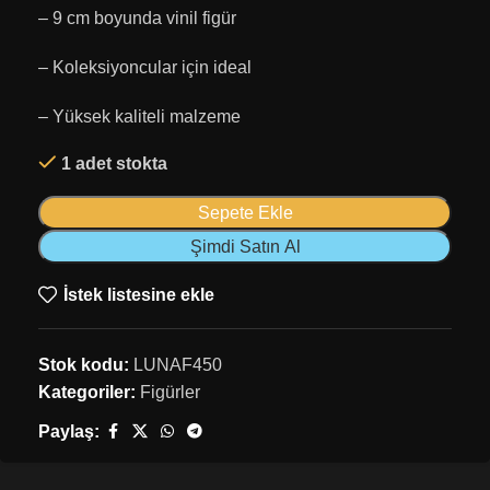
– 9 cm boyunda vinil figür
– Koleksiyoncular için ideal
– Yüksek kaliteli malzeme
1 adet stokta
Sepete Ekle
Şimdi Satın Al
İstek listesine ekle
Stok kodu:
LUNAF450
Kategoriler:
Figürler
Paylaş: