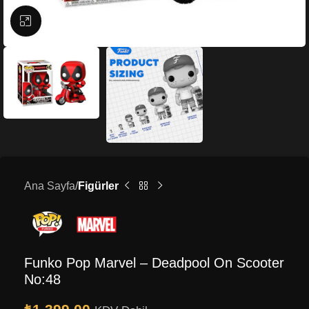
Büyütmek için tıklayın
Ana Sayfa
Figürler
Funko Pop Marvel – Deadpool On Scooter
No:48