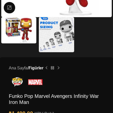
Büyütmek için tıklayın
Ana Sayfa
Figürler
Funko Pop Marvel Avengers Infinity War
Iron Man