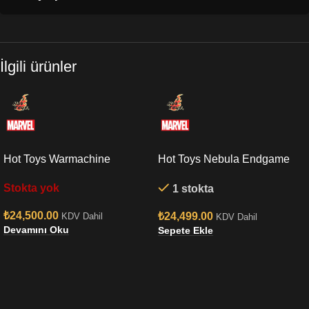
İlgili ürünler
Hot Toys Warmachine
Hot Toys Nebula Endgame
Endgame Sixth Scale Figure
Sixth Scale Figure
Stokta yok
1 stokta
₺
24,500.00
₺
24,499.00
KDV Dahil
KDV Dahil
Devamını Oku
Sepete Ekle