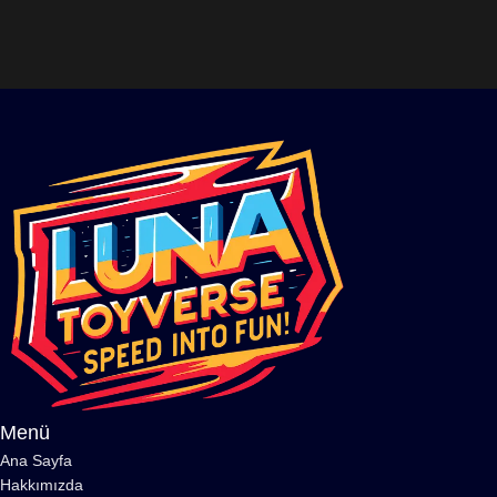
Menü
Ana Sayfa
Hakkımızda