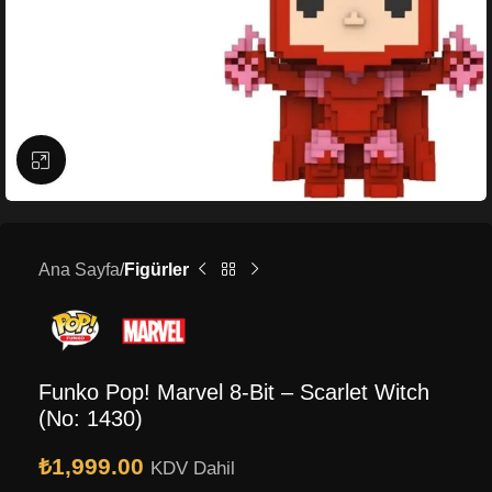
Büyütmek için tıklayın
Ana Sayfa
Figürler
Funko Pop! Marvel 8-Bit – Scarlet Witch
(No: 1430)
₺
1,999.00
KDV Dahil