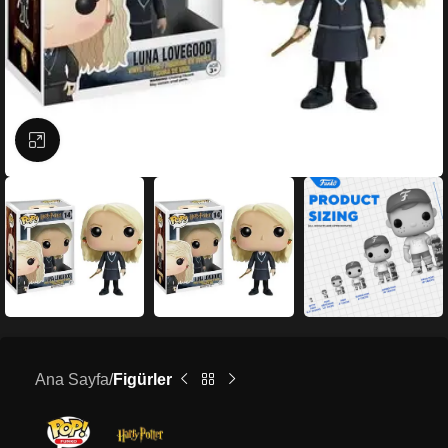
Büyütmek için tıklayın
Ana Sayfa
Figürler