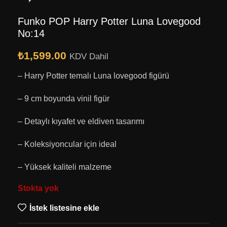
Funko POP Harry Potter Luna Lovegood
No:14
₺
1,599.00
KDV Dahil
– Harry Potter temalı Luna lovegood figürü
– 9 cm boyunda vinil figür
– Detaylı kıyafet ve eldiven tasarımı
– Koleksiyoncular için ideal
– Yüksek kaliteli malzeme
Stokta yok
İstek listesine ekle