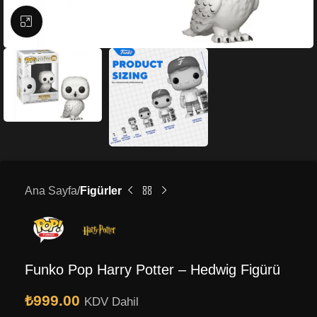
Büyütmek için tıklayın
Ana Sayfa
Figürler
Funko Pop Harry Potter – Hedwig Figürü
₺
999.00
KDV Dahil