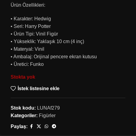
Ürün Özellikleri:
• Karakter: Hedwig
• Seri: Harry Potter
• Ürün Tipi: Vinil Figür
• Yükseklik: Yaklaşık 10 cm (4 inç)
• Materyal: Vinil
• Ambalaj: Orijinal pencere ekran kutusu
• Üretici: Funko
Stokta yok
İstek listesine ekle
Stok kodu:
LUNAf279
Kategoriler:
Figürler
Paylaş: