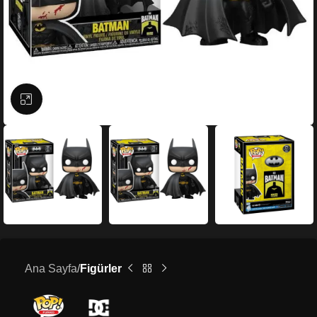
Büyütmek için tıklayın
Ana Sayfa
Figürler