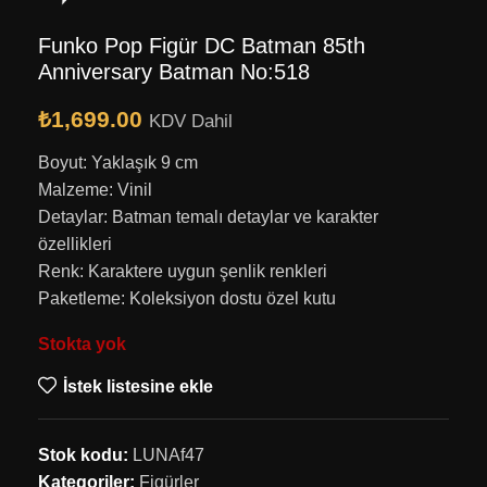
Funko Pop Figür DC Batman 85th
Anniversary Batman No:518
₺
1,699.00
KDV Dahil
Boyut: Yaklaşık 9 cm
Malzeme: Vinil
Detaylar: Batman temalı detaylar ve karakter
özellikleri
Renk: Karaktere uygun şenlik renkleri
Paketleme: Koleksiyon dostu özel kutu
Stokta yok
İstek listesine ekle
Stok kodu:
LUNAf47
Kategoriler:
Figürler