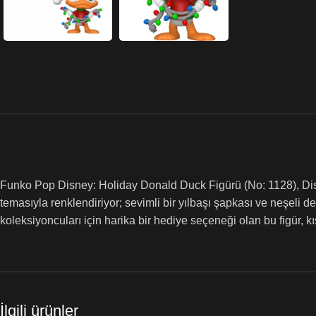
Funko Pop Disney: Holiday Donald Duck Figürü (No: 1128), Disney
temasıyla renklendiriyor; sevimli bir yılbaşı şapkası ve neşeli 
koleksiyoncuları için harika bir hediye seçeneği olan bu figür, 
İlgili ürünler