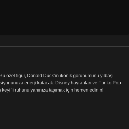
 Bu özel figür, Donald Duck’ın ikonik görünümünü yılbaşı
oleksiyonunuza enerji katacak. Disney hayranları ve Funko Pop
n keyifli ruhunu yanınıza taşımak için hemen edinin!