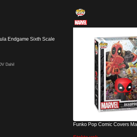
ula Endgame Sixth Scale
DV Dahil
Funko Pop Comic Covers Ma
Deadpool 2025 – Deadpool İn