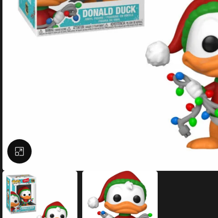
Büyütmek için tıklayın