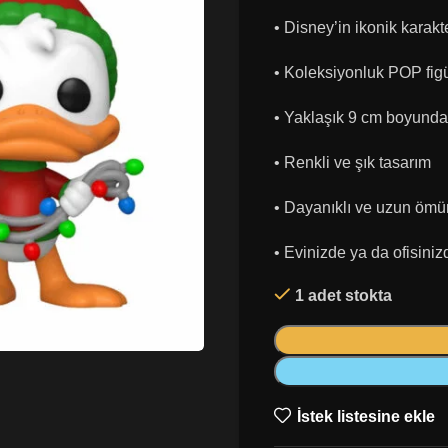
• Disney’in ikonik karakt
• Koleksiyonluk POP fig
• Yaklaşık 9 cm boyunda
• Renkli ve şık tasarım
• Dayanıklı ve uzun ömür
• Evinizde ya da ofisiniz
1 adet stokta
İstek listesine ekle