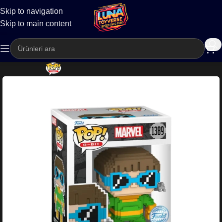
Skip to navigation
Kargo
Skip to main content