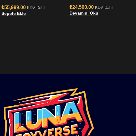
₺
24,500.00
₺
55,999.00
KDV Dahil
KDV Dahil
Devamını Oku
Sepete Ekle