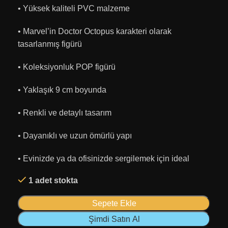
• Yüksek kaliteli PVC malzeme
• Marvel’in Doctor Octopus karakteri olarak
tasarlanmış figürü
• Koleksiyonluk POP figürü
• Yaklaşık 9 cm boyunda
• Renkli ve detaylı tasarım
• Dayanıklı ve uzun ömürlü yapı
• Evinizde ya da ofisinizde sergilemek için ideal
1 adet stokta
Sepete Ekle
Şimdi Satın Al