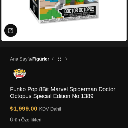
Büyütmek için tıklayın
Ana Sayfa
Figürler
Funko Pop 8Bit Marvel Spiderman Doctor
Octopus Special Edition No:1389
₺
1,999.00
KDV Dahil
Ürün Özellikleri: