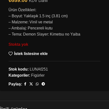
₺
559.00
KDV Dahil
Ürün Özellikleri:
– Boyut: Yaklaşık 1.5 inç (3.81 cm)
– Malzeme: Vinil ve metal
– Ambalaj: Pencereli kutu
– Tema: Demon Slayer: Kimetsu no Yaiba
Stokta yok
İstek listesine ekle
Stok kodu:
LUNAf251
Kategoriler:
Figürler
Paylaş: