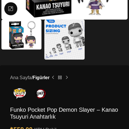
Büyütmek için tıklayın
Ana Sayfa
Figürler
Funko Pocket Pop Demon Slayer – Kanao
Tsuyuri Anahtarlık